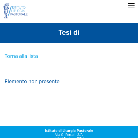
Tesi di
Torna alla lista
Elemento non presente
Istituto di Liturgia Pastorale
Via G. Ferrari, 2/A